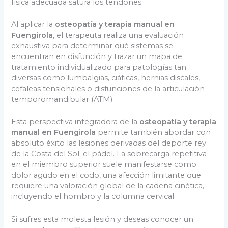
física adecuada satura los tendones.
Al aplicar la
osteopatía y terapia manual en
Fuengirola
, el terapeuta realiza una evaluación
exhaustiva para determinar qué sistemas se
encuentran en disfunción y trazar un mapa de
tratamiento individualizado para patologías tan
diversas como lumbalgias, ciáticas, hernias discales,
cefaleas tensionales o disfunciones de la articulación
temporomandibular (ATM).
Esta perspectiva integradora de la
osteopatía y terapia
manual en Fuengirola
permite también abordar con
absoluto éxito las lesiones derivadas del deporte rey
de la Costa del Sol: el pádel. La sobrecarga repetitiva
en el miembro superior suele manifestarse como
dolor agudo en el codo, una afección limitante que
requiere una valoración global de la cadena cinética,
incluyendo el hombro y la columna cervical.
Si sufres esta molesta lesión y deseas conocer un