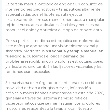
La terapia manual ortopédica engloba un conjunto de
intervenciones diagnósticas y terapéuticas altamente
especializadas que el fisioterapeuta ejecuta
exclusivamente con sus manos, orientadas a manipular
tejidos musculares, articulares, fasciales y neurales para
modular el dolor y optimizar el rango de movimiento.
Por su parte, la medicina osteopática complementa
este enfoque aportando una visión tridimensional y
sistémica. Mediante la
osteopatía y terapia manual en
fuengirola
, buscamos el origen primario del
problema reequilibrando no solo las estructuras óseas
y articulares, sino también las fijaciones viscerales y las
tensiones craneosacrales.
Si una víscera o un órgano presenta una restricción de
movilidad debido a cirugías previas, inflamación
crónica o malos hábitos alimentarios en este año 2026,
generará a través del sistema nervioso reflejos
viscerosomáticos que se manifestarán como dolores
musculares resistentes a la terapia local. Nuestro