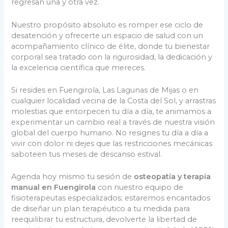
regresan una y otra vez.
Nuestro propósito absoluto es romper ese ciclo de
desatención y ofrecerte un espacio de salud con un
acompañamiento clínico de élite, donde tu bienestar
corporal sea tratado con la rigurosidad, la dedicación y
la excelencia científica que mereces.
Si resides en Fuengirola, Las Lagunas de Mijas o en
cualquier localidad vecina de la Costa del Sol, y arrastras
molestias que entorpecen tu día a día, te animamos a
experimentar un cambio real a través de nuestra visión
global del cuerpo humano. No resignes tu día a día a
vivir con dolor ni dejes que las restricciones mecánicas
saboteen tus meses de descanso estival.
Agenda hoy mismo tu sesión de
osteopatía y terapia
manual en Fuengirola
con nuestro equipo de
fisioterapeutas especializados; estaremos encantados
de diseñar un plan terapéutico a tu medida para
reequilibrar tu estructura, devolverte la libertad de