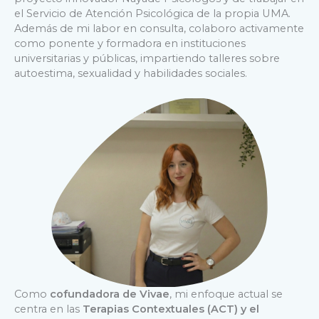
el Servicio de Atención Psicológica de la propia UMA.
Además de mi labor en consulta, colaboro activamente
como ponente y formadora en instituciones
universitarias y públicas, impartiendo talleres sobre
autoestima, sexualidad y habilidades sociales.
Como
cofundadora de Vivae
, mi enfoque actual se
centra en las
Terapias Contextuales (ACT) y el