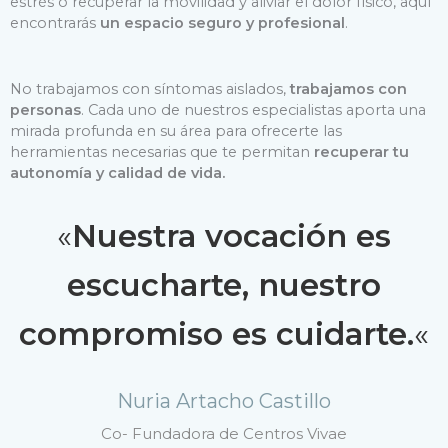
estrés o recuperar la movilidad y aliviar el dolor físico, aquí
encontrarás
un espacio seguro y profesional
.
No trabajamos con síntomas aislados,
trabajamos con
personas
. Cada uno de nuestros especialistas aporta una
mirada profunda en su área para ofrecerte las
herramientas necesarias que te permitan
recuperar tu
autonomía y calidad de vida.
«
Nuestra vocación es
escucharte, nuestro
compromiso es cuidarte.
«
Nuria Artacho Castillo
Co- Fundadora de Centros Vivae