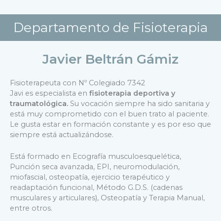
Departamento de Fisioterapia
Javier Beltrán Gámiz
Fisioterapeuta con Nº Colegiado 7342
Javi es especialista en
fisioterapia deportiva y
traumatológica.
Su vocación siempre ha sido sanitaria y
está muy comprometido con el buen trato al paciente.
Le gusta estar en formación constante y es por eso que
siempre está actualizándose.
Está formado en Ecografía musculoesquelética,
Punción seca avanzada, EPI, neuromodulación,
miofascial, osteopatía, ejercicio terapéutico y
readaptación funcional, Método G.D.S. (cadenas
musculares y articulares), Osteopatía y Terapia Manual,
entre otros.