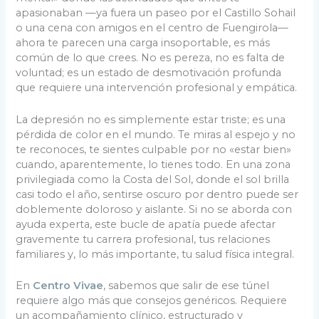
apasionaban —ya fuera un paseo por el Castillo Sohail
o una cena con amigos en el centro de Fuengirola—
ahora te parecen una carga insoportable, es más
común de lo que crees. No es pereza, no es falta de
voluntad; es un estado de desmotivación profunda
que requiere una intervención profesional y empática.
La depresión no es simplemente estar triste; es una
pérdida de color en el mundo. Te miras al espejo y no
te reconoces, te sientes culpable por no «estar bien»
cuando, aparentemente, lo tienes todo. En una zona
privilegiada como la Costa del Sol, donde el sol brilla
casi todo el año, sentirse oscuro por dentro puede ser
doblemente doloroso y aislante. Si no se aborda con
ayuda experta, este bucle de apatía puede afectar
gravemente tu carrera profesional, tus relaciones
familiares y, lo más importante, tu salud física integral.
En
Centro Vivae
, sabemos que salir de ese túnel
requiere algo más que consejos genéricos. Requiere
un acompañamiento clínico, estructurado y