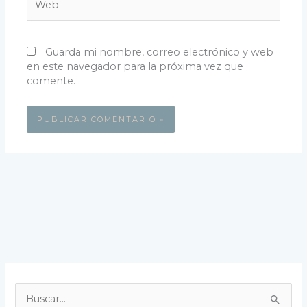
Guarda mi nombre, correo electrónico y web
en este navegador para la próxima vez que
comente.
B